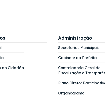
ços
Administração
l
Secretarias Municipais
ia
Gabinete da Prefeita
s ao Cidadão
Controladoria Geral de
Fiscalização e Transparê
Plano Diretor Participativ
Organograma