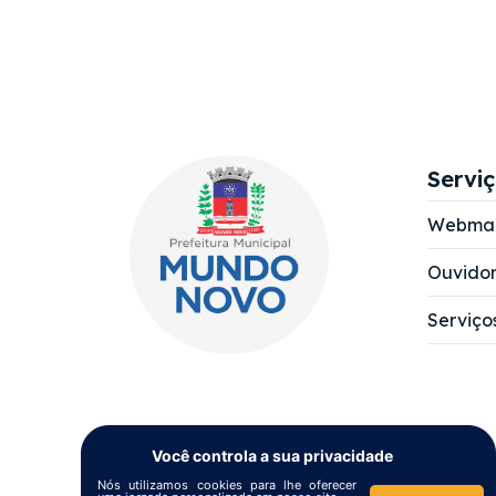
Servi
Webmai
Ouvidor
Serviço
Você controla a sua privacidade
Nós utilizamos cookies para lhe oferecer