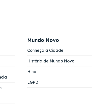
Mundo Novo
Conheça a Cidade
História de Mundo Novo
Hino
ncia
LGPD
o