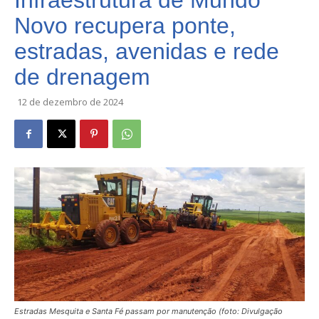
Infraestrutura de Mundo
Novo recupera ponte,
estradas, avenidas e rede
de drenagem
12 de dezembro de 2024
Estradas Mesquita e Santa Fé passam por manutenção (foto: Divulgação