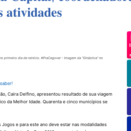
 𝐚𝐭𝐢𝐯𝐢𝐝𝐚𝐝𝐞𝐬
no primeiro dia de reinício. #PraCegover - Imagem da "Ginástica" no
 saber!
o, Caira Delfino, apresentou resultado de sua viagem
nico da Melhor Idade. Quarenta e cinco municípios se
 Jogos e para este ano deve estar nas modalidades