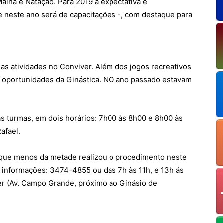
alha e Natação. Para 2019 a expectativa é
e neste ano será de capacitações -, com destaque para
 das atividades no Conviver. Além dos jogos recreativos
a oportunidades da Ginástica. NO ano passado estavam
as turmas, em dois horários: 7h00 às 8h00 e 8h00 às
afael.
 que menos da metade realizou o procedimento neste
 informações: 3474-4855 ou das 7h às 11h, e 13h ás
er (Av. Campo Grande, próximo ao Ginásio de