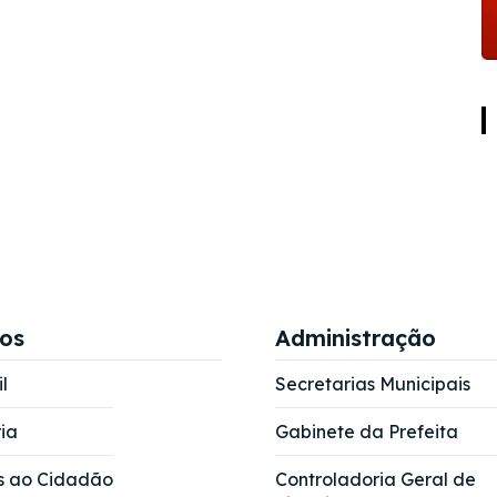
ços
Administração
l
Secretarias Municipais
ia
Gabinete da Prefeita
s ao Cidadão
Controladoria Geral de