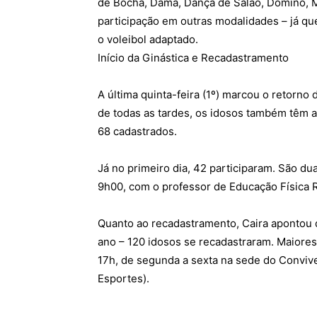
de Bocha, Dama, Dança de Salão, Dominó, M
participação em outras modalidades – já qu
o voleibol adaptado.
Início da Ginástica e Recadastramento
A última quinta-feira (1º) marcou o retorno
de todas as tardes, os idosos também têm 
68 cadastrados.
Já no primeiro dia, 42 participaram. São du
9h00, com o professor de Educação Física R
Quanto ao recadastramento, Caira apontou
ano – 120 idosos se recadastraram. Maiores
17h, de segunda a sexta na sede do Conviv
Esportes).