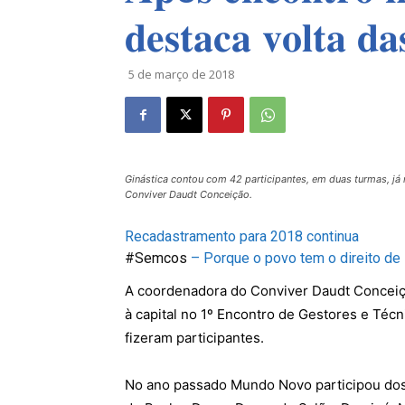
𝐝𝐞𝐬𝐭𝐚𝐜𝐚 𝐯𝐨𝐥𝐭𝐚 𝐝𝐚
5 de março de 2018
Ginástica contou com 42 participantes, em duas turmas, já 
Conviver Daudt Conceição.
Recadastramento para 2018 continua
#
Semcos
– Porque o povo tem o direito de
A coordenadora do Conviver Daudt Conceiçã
à capital no 1º Encontro de Gestores e Téc
fizeram participantes.
No ano passado Mundo Novo participou dos