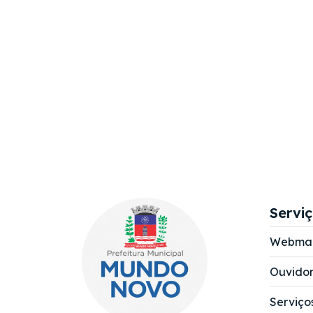
Servi
Webmai
Ouvidor
Serviço